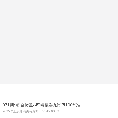
071期: ⑥合赌圣╬◤精精选九肖◥100%准
2025年正版开码买马资料
03-12 00:32