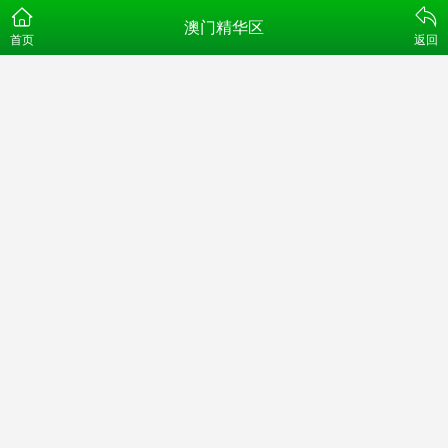
澳门精华区
首页
返回