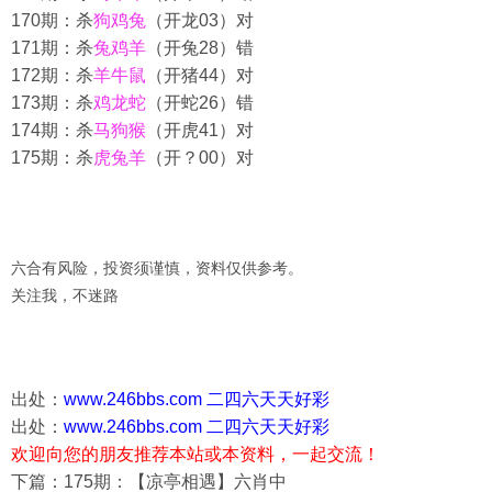
170期：杀
狗鸡兔
（开龙03）对
171期：杀
兔鸡羊
（开兔28）错
172期：杀
羊牛鼠
（开猪44）对
173期：杀
鸡龙蛇
（开蛇26）错
174期：杀
马狗猴
（开虎41）对
175期：杀
虎兔羊
（开？00）对
六合有风险，投资须谨慎，资料仅供参考。
关注我，不迷路
出处：
www.246bbs.com 二四六天天好彩
出处：
www.246bbs.com 二四六天天好彩
欢迎向您的朋友推荐本站或本资料，一起交流！
下篇：175期：【凉亭相遇】六肖中