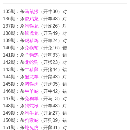
135期：杀
马鼠猴
（开牛30）对
136期：杀
虎鸡龙
（开羊48）对
137期：杀
狗猴龙
（开蛇26）对
138期：杀
鼠虎龙
（开马49）对
139期：杀
虎猪鸡
（开羊24）对
140期：杀
兔猴蛇
（开兔16）错
141期：杀
羊狗鸡
（开狗33）错
142期：杀
龙蛇狗
（开猴23）对
143期：杀
牛猪鼠
（开猪44）错
144期：杀
猴龙羊
（开鼠43）对
145期：杀
猪猴虎
（开虎05）错
146期：杀
牛羊蛇
（开牛42）错
147期：杀
兔狗羊
（开马13）对
148期：杀
狗蛇猴
（开羊48）对
149期：杀
狗牛龙
（开龙27）错
150期：杀
狗猴蛇
（开狗09）错
151期：杀
蛇兔虎
（开鼠31）对